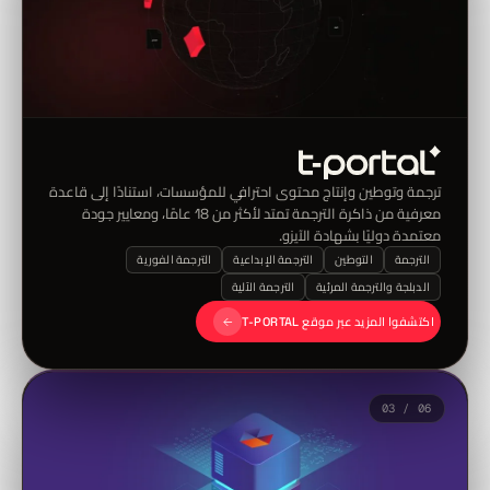
ترجمة وتوطين وإنتاج محتوى احترافي للمؤسسات، استنادًا إلى قاعدة
معرفية من ذاكرة الترجمة تمتد لأكثر من 18 عامًا، ومعايير جودة
معتمدة دوليًا بشهادة الآيزو.
الترجمة
التوطين
الترجمة الإبداعية
الترجمة الفورية
الدبلجة والترجمة المرئية
الترجمة الآلية
اكتشفوا المزيد عبر موقع T-PORTAL
03 / 06