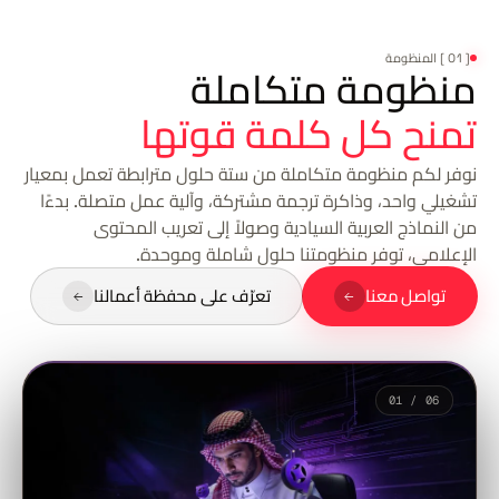
[ 01 ] المنظومة
منظومة متكاملة
تمنح كل كلمة قوتها
نوفر لكم منظومة متكاملة من ستة حلول مترابطة تعمل بمعيار
تشغيلي واحد، وذاكرة ترجمة مشتركة، وآلية عمل متصلة. بدءًا
من النماذج العربية السيادية وصولاً إلى تعريب المحتوى
الإعلامي، توفر منظومتنا حلول شاملة وموحدة.
تواصل معنا
تعرّف على محفظة أعمالنا
01 / 06