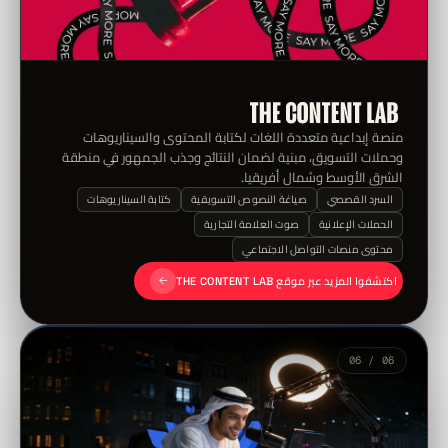
منصة إبداعية متعددة اللغات لكتابة المحتوى والسيناريوهات
وحملات التسويق، مبنية لضمان النتائج وجذب الجمهور في منطقة
الشرق الأوسط وشمال أفريقيا.
السرد القصصي
صياغة النصوص التسويقية
كتابة السيناريوهات
الحملات الإعلانية
صوت العلامة التجارية
محتوى منصات التواصل الاجتماعي
اكتشفوا المزيد عبر موقع THE CONTENT LAB
06 / 06