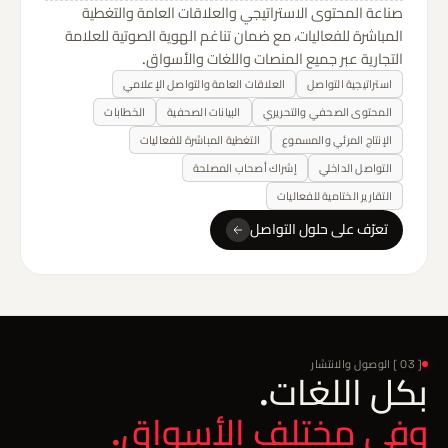
صناعة المحتوى الاستراتيجي والعلاقات العامة والتغطية
المباشرة للفعاليات، مع ضمان تناغم الهوية الصوتية للعلامة
التجارية عبر جميع المنصات واللغات والأسواق.
استراتيجية التواصل
العلاقات العامة والتواصل الإعلامي
المحتوى الصحفي والتحريري
البيانات الصحفية
الخطابات
الإنتاج المرئي والمسموع
التغطية المباشرة للفعاليات
التواصل الداخلي
إشراك أصحاب المصلحة
التقارير الختامية للفعاليات
تعرّف على حلول التواصل
[ 03 ] الوصول والانتشار
بكل اللغات.
وفي مختلف الأسواق.