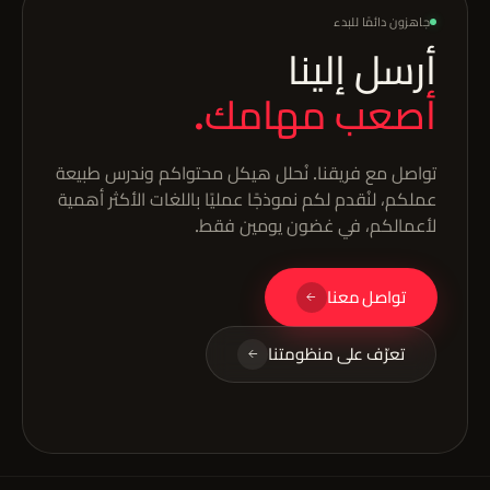
جاهزون دائمًا للبدء
أرسل إلينا
أصعب مهامك.
تواصل مع فريقنا. نُحلل هيكل محتواكم وندرس طبيعة
عملكم، لنُقدم لكم نموذجًا عمليًا باللغات الأكثر أهمية
لأعمالكم، في غضون يومين فقط.
تواصل معنا
تعرّف على منظومتنا