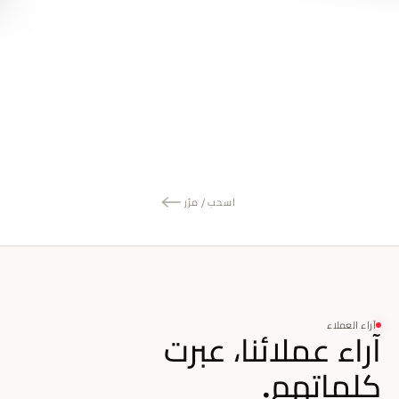
اسحب / مرّر
آراء العملاء
آراء عملائنا، عبرت
كلماتهم.