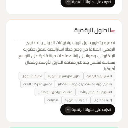
تعرف على حلولنا اللغوية
الحلول الرقمية
02
تصميم وتطوير حلول الويب وتطبيقات الجوال والمحتوى
الرقمي، انطلاقًا من وضع خطة استراتيجية تعمق حضورك
الإلكتروني، وصولاً إلى إنشاء منصات مرنة قادرة على التوسع
بسلاسة لتشمل جماهير منطقة الشرق الأوسط وشمال
أفريقيا.
الاستراتيجية الرقمية
تطوير المواقع الإلكترونية
تطبيقات الجوال
تصميم تجربة المستخدم/ واجهة الاستخدام
تحسين محركات البحث
التسويق القائم على الأداء
منصات التواصل الاجتماعي
إدارة المحتوى
التجارة الإلكترونية
التحليلات
تعرّف على حلولنا الرقمية