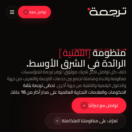
تواصل معنا
منظومة
[
ا
]
ترجمة.... آفاق تتخطى حدود الكلمات
الرائدة في الشرق الأوسط.
خلف كل تواصل ناجح شريك موثوق؛ توفر ترجمة للمؤسسات
منظومة واحدة وشاملة تجمع بين خدمات الترجمة والتعريب من جهة
والحلول الرقمية والتقنية من جهة أخرى.
تحظى ترجمة بثقة
الحكومات والعلامات التجارية العالمية على مدار أكثر من 18 عامًا.
تواصل مع خبرائنا
تعرّف على منظومتنا المتكاملة