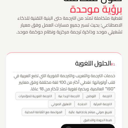
برؤية موحدة
تغطية متكاملة تمتد من الترجمة حتى البنية التقنية للذكاء
الاصطناعي؛ بحيث تسير جميع مسارات العمل وفق معيار
تشغيلي موحد وذاكرة ترجمة مركزية ونظام حوكمة موحد.
الحلول اللغوية
01
خدمات الترجمة والتعريب والترجمة الفورية التي تضع العربية في
قلب أولوياتها؛ نغطي أكثر من 100 لغة مختلفة وفق معايير
"ISO" العالمية، وبخبرة لغوية تمتد لأكثر من 18 عامًا.
الترجمة
التوطين
الترجمة الإبداعية
الترجمة الفورية للمؤتمرات
الترجمة المرئية
الدبلجة
التعليق الصوتي
تفريغ صوتي مباشر باحترافية عالية
المواءمة مع الثقافة المحلية
ضبط الجودة والتدقيق