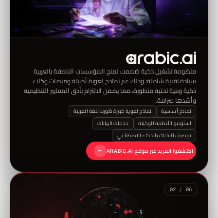
منظومة تشغيل ذكية صُممت لمنح المؤسسات الناطقة بالعربية
سيادة تقنية شاملة؛ وذلك عبر نماذج لغوية أصيلة ومنصات وكلاء
ذكية وبنية تحتية متطورة، مما يضمن الالتزام بأدق المعايير التنظيمية
وأشدها صرامة.
نماذج أساسية
نماذج لغوية كبيرة طُورت للغة العربية
استوديو الأنظمة الوكيلة
خدمات البيانات
توصيف البيانات بالذكاء الاصطناعي
اكتشفوا المزيد عبر موقع ARABIC.AI
02 / 06