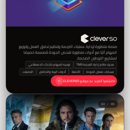
منصة متطورة لإدارة عمليات الترجمة وتنظيم تدفق العمل وتوزيع
المهام آليًا مع أدوات متطورة لفحص الجودة مُصممة خصيصًا
لمشاريع التوطين الضخمة.
محرك نظام إدارة الترجمة TMS
توجيه المهام بالذكاء الاصطناعي
مسارات ضمان الجودة
الأتمتة
أدوات الربط والتكامل
التحليلات
اكتشفوا المزيد عبر موقع CLEVERSO
04 / 06