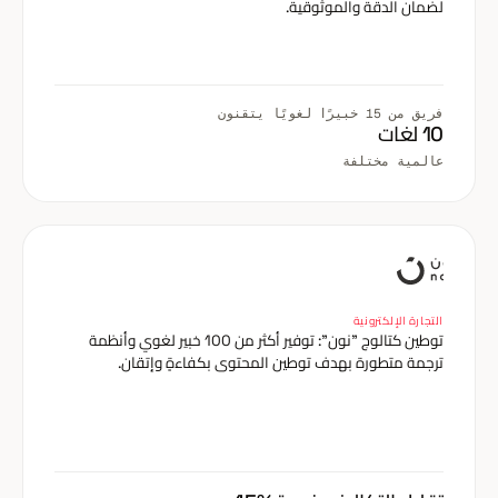
لضمان الدقة والموثوقية.
فريق من 15 خبيرًا لغويًا يتقنون
10 لغات
عالمية مختلفة
التجارة الإلكترونية
توطين كتالوج "نون": توفير أكثر من 100 خبير لغوي وأنظمة
ترجمة متطورة بهدف توطين المحتوى بكفاءةٍ وإتقان.