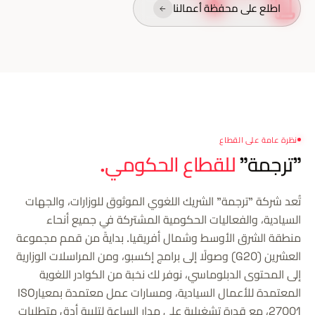
اطلع على محفظة أعمالنا
نظرة عامة على القطاع
"ترجمة"
للقطاع الحكومي.
تُعد شركة "ترجمة" الشريك اللغوي الموثوق للوزارات، والجهات
السيادية، والفعاليات الحكومية المشتركة في جميع أنحاء
منطقة الشرق الأوسط وشمال أفريقيا. بدايةً من قمم مجموعة
العشرين (G20) وصولًا إلى برامج إكسبو، ومن المراسلات الوزارية
إلى المحتوى الدبلوماسي، نوفر لك نخبة من الكوادر اللغوية
المعتمدة للأعمال السيادية، ومسارات عمل معتمدة بمعيارISO
27001، مع قدرة تشغيلية على مدار الساعة لتلبية أدق متطلبات