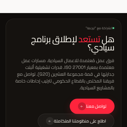
الشراكة مع "ترجمة"
هل
تستعد
لإطلاق برنامج
سيادي؟
فرق عمل مُعتمدة للاعمال السيادية. مسارات عمل
معتمدة بمعيار ISO 27001. قدرات تشغيلية أثبتت
جدارتها في قمة مجموعة العشرين (G20). تواصل مع
فريقنا المختص بالقطاع الحكومي لترتيب إحاطات خاصة
بالمشاريع السيادية.
تواصل معنا
اطلع على منظومتنا المتكاملة