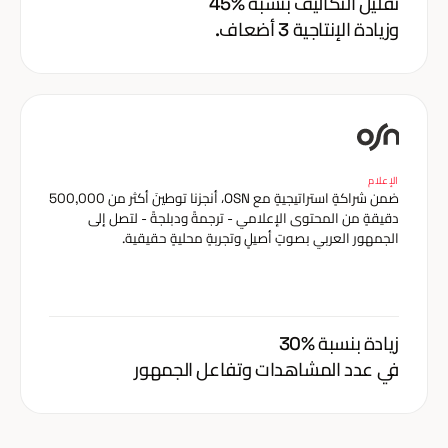
تقليل التكاليف بنسبة %45
وزيادة الإنتاجية 3 أضعاف.
الإعلام
ضمن شراكةٍ استراتيجيةٍ مع OSN، أنجزنا توطينَ أكثر من 500,000
دقيقةٍ من المحتوى الإعلامي - ترجمةً ودبلجةً - لتصل إلى
الجمهور العربي بصوتٍ أصيلٍ وتجربةٍ محليةٍ حقيقية.
زيادة بنسبة %30
في عدد المشاهدات وتفاعل الجمهور