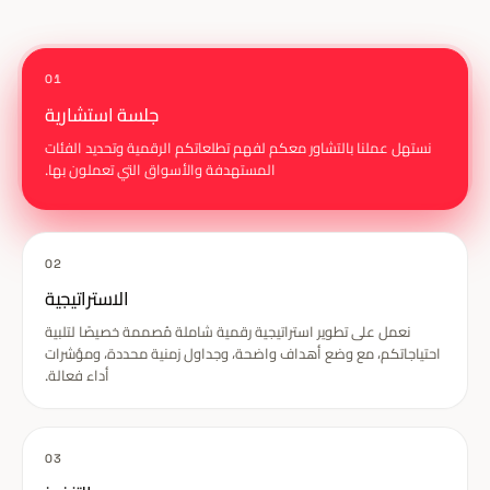
01
جلسة استشارية
نستهل عملنا بالتشاور معكم لفهم تطلعاتكم الرقمية وتحديد الفئات
المستهدفة والأسواق التي تعملون بها.
02
الاستراتيجية
نعمل على تطوير استراتيجية رقمية شاملة مُصممة خصيصًا لتلبية
احتياجاتكم، مع وضع أهداف واضحة، وجداول زمنية محددة، ومؤشرات
أداء فعالة.
03