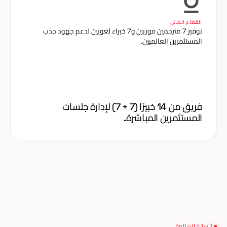
القطاع المالي
توفير 7 مترجمين فوريين و7 خبراء لغويين لدعم جهود جذب
المستثمرين العالميين.
فريق من 14 خبيرًا (7 + 7) لإدارة جلسات
المستثمرين المباشرة.
الأسئلة الشائعة