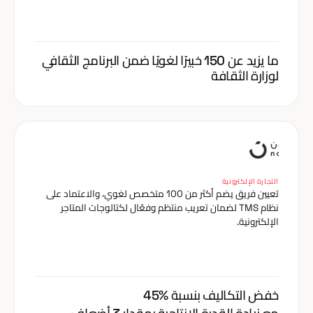
ما يزيد عن 150 خبيرًا لغويًا ضمن البرنامج الثقافي
لوزارة الثقافة
التجارة الإلكترونية
تعيين فريق يضم أكثر من 100 متخصص لغوي، والاعتماد على
نظام TMS لضمان تعريب منتظم وفعّال لكتالوجات المتاجر
الإلكترونية.
خفض التكاليف بنسبة %45