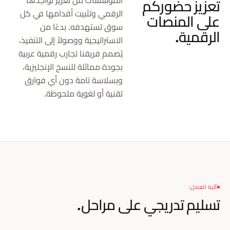
المؤسسات من تعزيز تواجدها
تعزيز حضوركم
الرقمي وتثبيت أقدامها في كل
على المنصات
سوق تستهدفه. بدءًا من
الرقمية.
الاستراتيجية ووصولاً إلى التنفيذ،
يُصمم فريقنا تجارب رقمية عربية
بجودة مماثلة للنسخ الإنجليزية،
وبسلاسة تامة دون أي فوارق
تقنية أو لغوية ملحوظة.
آلية العمل:
تسليم تدريجي على مراحل.