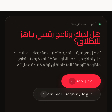
وهمية.
ابدأ شراكتك مع "ترجمة"
هل لديك برنامج رقمي جاهز
للإطلاق؟
تواصل مع فريقنا لتحديد متطلبات مشروعك، أو للاطلاع
على نماذج من أعمالنا، أو لاستكشاف كيف تستطيع
منظومة "ترجمة" المتكاملة أن ترفع كفاءة عملياتك.
تواصل معنا
اطلع على منظومتنا المتكاملة