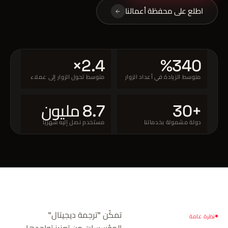
اطلع على محفظة أعمالنا
2.4×
%340
متوسط الزيادة في أعداد الزوار
متوسط تحول الزوار إلى عملاء
+30
8.7 مليون
دولة مشمولة بخدماتنا
مستخدم نصل إليه شهريًا
تمكّن "ترجمة ديجيتال"
نظرة عامة