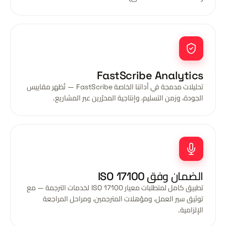
FastScribe Analytics
تحليلات مدمجة في أداتنا الخاصة FastScribe — تُظهر مقاييس
الجودة، وزمن التسليم، وإنتاجية المحرّرين عبر المشاريع.
الضمان وفق ISO 17100
تطبيق كامل لمتطلبات معيار ISO 17100 لخدمات الترجمة — مع
توثيق سير العمل، ومؤهلات المترجمين، ومراحل المراجعة
الإلزامية.