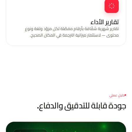
تقارير الأداء
تقارير شهرية شفّافة بأرقام مفصّلة لكل مزوّد ولغة ونوع
محتوى — لاستثمار ميزانية الترجمة في المكان الصحيح.
دليل عملي
جودة قابلة
للتدقيق والدفاع.