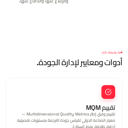
والإبلاغ عنها والدفاع عنها.
ما يشمله ذلك
أدوات ومعايير
لإدارة الجودة.
تقييم MQM
تقييم وفق إطار Multidimensional Quality Metrics —
معيار الصناعة الدولي لقياس جودة الترجمة بمستويات تفصيلية
(دقة، طلاقة، نمط، اتساق).