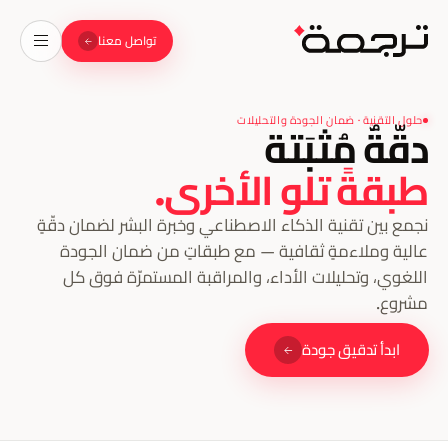
تواصل معنا
حلول التقنية · ضمان الجودة والتحليلات
دقّةٌ مُثبَتة
طبقةً تلو الأخرى.
نجمع بين تقنية الذكاء الاصطناعي وخبرة البشر لضمان دقّةٍ
عالية وملاءمةٍ ثقافية — مع طبقاتٍ من ضمان الجودة
اللغوي، وتحليلات الأداء، والمراقبة المستمرّة فوق كل
مشروع.
ابدأ تدقيق جودة