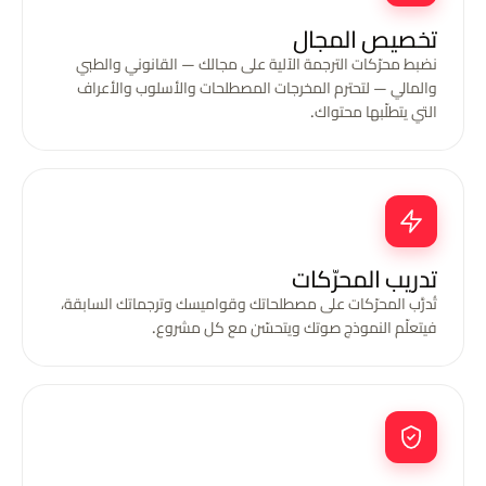
تخصيص المجال
نضبط محرّكات الترجمة الآلية على مجالك — القانوني والطبي
والمالي — لتحترم المخرجات المصطلحات والأسلوب والأعراف
التي يتطلّبها محتواك.
تدريب المحرّكات
تُدرَّب المحرّكات على مصطلحاتك وقواميسك وترجماتك السابقة،
فيتعلّم النموذج صوتك ويتحسّن مع كل مشروع.