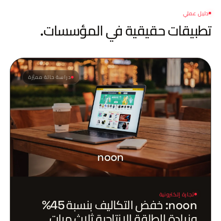
دليل عملي
تطبيقات حقيقية
في المؤسسات.
دراسة حالة مميَّزة
noon
تجارة إلكترونية
noon: خفض التكاليف بنسبة 45%
وزيادة الطاقة الإنتاجية ثلاث مرات