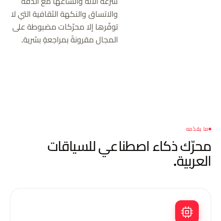
سرعة الآلة واتساعها مع الدقّة
والاتساق والنكهة الثقافية التي لا
توفّرها إلا محرّكات مضبوطة على
المجال مقرونةً بمراجعةٍ بشرية.
ما يقدّمه
محرّك ذكاء اصطناعي
للسياقات
العربية.