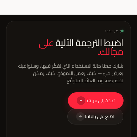
الترجمة الآلية المضبوطة على المجال مع التحرير اللاحق قبل الالتزام
بخدمةٍ كاملة.
جاهز للبدء؟
اضبط الترجمة الآلية
على
مجالك.
شارك معنا حالة الاستخدام التي تفكّر فيها، وسنوافيك
بعرض حيّ — كيف يعمل النموذج، كيف يمكن
تخصيصه، وما العائد المتوقَّع.
تحدّث إلى فريقنا
اطّلع على باقاتنا