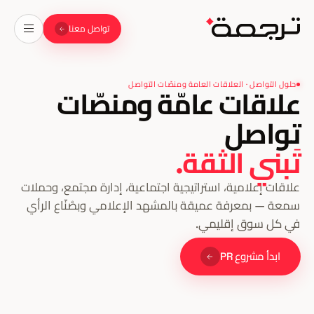
تواصل معنا
حلول التواصل · العلاقات العامة ومنصّات التواصل
علاقات عامّة ومنصّات
تواصل
تَبني الثقة.
علاقات إعلامية، استراتيجية اجتماعية، إدارة مجتمع، وحملات
سمعة — بمعرفة عميقة بالمشهد الإعلامي وبصُنّاع الرأي
في كل سوق إقليمي.
ابدأ مشروع PR