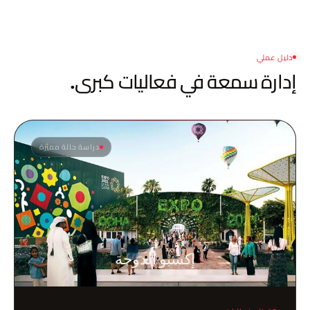
دليل عملي
إدارة سمعة
في فعاليات كبرى.
دراسة حالة مميَّزة
إكسبو الدوحة