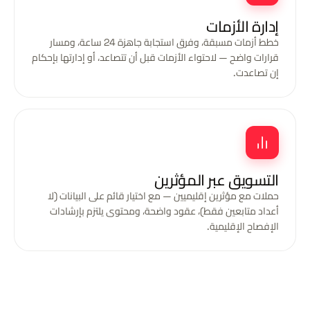
إدارة الأزمات
خطط أزمات مسبقة، وفرق استجابة جاهزة 24 ساعة، ومسار
قرارات واضح — لاحتواء الأزمات قبل أن تتصاعد، أو إدارتها بإحكام
إن تصاعدت.
التسويق عبر المؤثرين
حملات مع مؤثرين إقليميين — مع اختيار قائم على البيانات (لا
أعداد متابعين فقط)، عقود واضحة، ومحتوى يلتزم بإرشادات
الإفصاح الإقليمية.