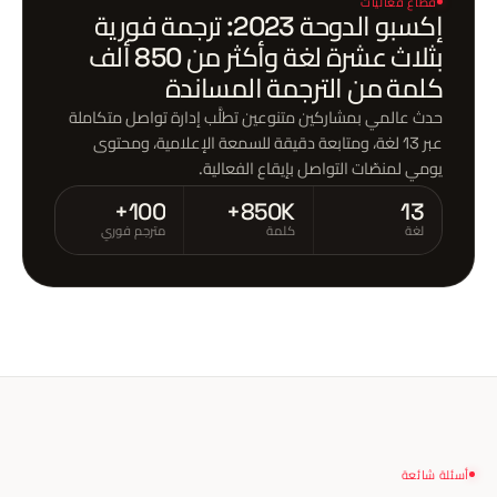
قطاع فعاليات
إكسبو الدوحة 2023: ترجمة فورية
بثلاث عشرة لغة وأكثر من 850 ألف
كلمة من الترجمة المساندة
حدث عالمي بمشاركين متنوعين تطلَّب إدارة تواصل متكاملة
عبر 13 لغة، ومتابعة دقيقة للسمعة الإعلامية، ومحتوى
يومي لمنصّات التواصل بإيقاع الفعالية.
100+
850K+
13
لغة
كلمة
مترجم فوري
أسئلة شائعة