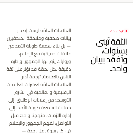
العلاقات العامّة ليست إصدار
نظرة عامة
بيانات صحفية وملاحقة الصحفيين
الثقة تُبنى
— بل بناء سمعة طويلة الأمد عبر
بسنوات،
علاقات حقيقية مع الإعلام،
وتُفقَد ببيان
وروايات يثق بها الجمهور، وإدارة
واحد.
دقيقة لكل لحظة قد تؤثّر على ثقة
الناس بالعلامة. ترجمة تُدير
العلاقات العامّة لعشرات العلامات
الإقليمية والعالمية في الشرق
الأوسط: من إعلانات الإطلاق، إلى
حملات السمعة طويلة الأمد، إلى
إدارة الأزمات. منهجنا واحد: قبل
التواصل، نفهم الجمهور والإعلام
في كل سوق على حدة —