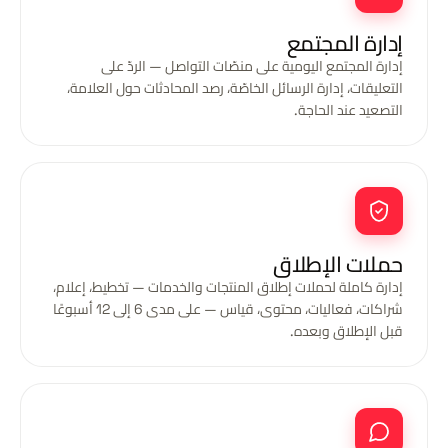
إدارة المجتمع
إدارة المجتمع اليومية على منصّات التواصل — الردّ على
التعليقات، إدارة الرسائل الخاصّة، رصد المحادثات حول العلامة،
التصعيد عند الحاجة.
حملات الإطلاق
إدارة كاملة لحملات إطلاق المنتجات والخدمات — تخطيط، إعلام،
شراكات، فعاليات، محتوى، قياس — على مدى 6 إلى 12 أسبوعًا
قبل الإطلاق وبعده.