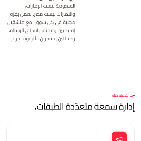
السعودية ليست الإمارات،
والإمارات ليست مصر. نعمل بفِرَق
محلية في كل سوق، مع منسّقين
إقليميين يضمنون اتساق الرسالة،
ومحلّلين يقيسون الأثر يومًا بيوم.
ما يشمله ذلك
إدارة سمعة
متعدّدة الطبقات.