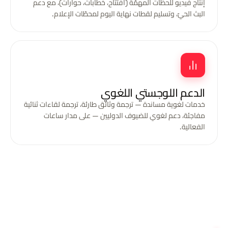
إنتاج فيديو للحظات المهمّة (افتتاح، خطابات، حوارات)، مع دعم
البث الحيّ، وتسليم لقطات نهاية اليوم لمحطّات الإعلام.
الدعم اللوجستي اللغوي
خدمات لغوية مساندة — ترجمة وثائق طارئة، ترجمة لقاءات ثنائية
مفاجئة، دعم لغوي للضيوف الدوليين — على مدار ساعات
الفعالية.