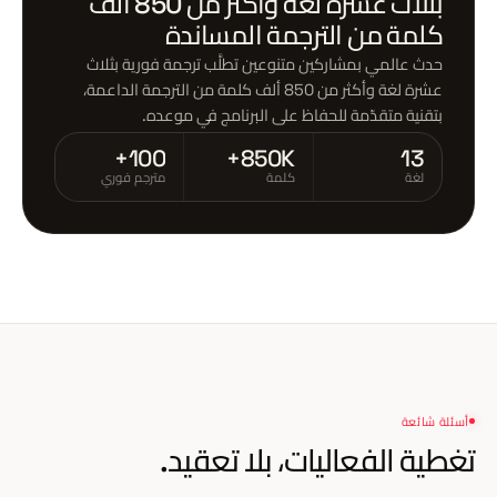
بثلاث عشرة لغة وأكثر من 850 ألف
كلمة من الترجمة المساندة
حدث عالمي بمشاركين متنوعين تطلَّب ترجمة فورية بثلاث
عشرة لغة وأكثر من 850 ألف كلمة من الترجمة الداعمة،
بتقنية متقدّمة للحفاظ على البرنامج في موعده.
100+
850K+
13
لغة
كلمة
مترجم فوري
أسئلة شائعة
تغطية الفعاليات،
بلا تعقيد.