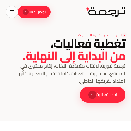
تواصل معنا
حلول التواصل · تغطية الفعاليات
تغطية فعاليات،
من البداية إلى النهاية.
ترجمة فورية، لافتات متعدّدة اللغات، إنتاج محتوى في
الموقع، ودعم بث — تغطية كاملة تخدم الفعالية كأنّها
امتداد لفريقها الداخلي.
احجز فعالية